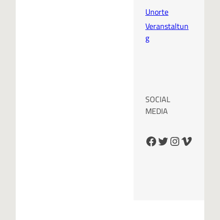
Unorte
Veranstaltun
g
SOCIAL
MEDIA
Facebook
Twitter
Instagram
Vimeo