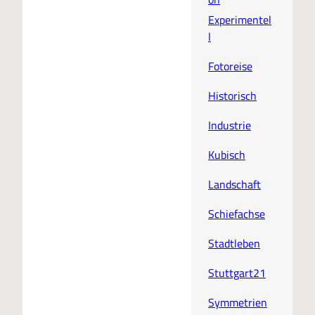
Experimentel
l
Fotoreise
Historisch
Industrie
Kubisch
Landschaft
Schiefachse
Stadtleben
Stuttgart21
Symmetrien