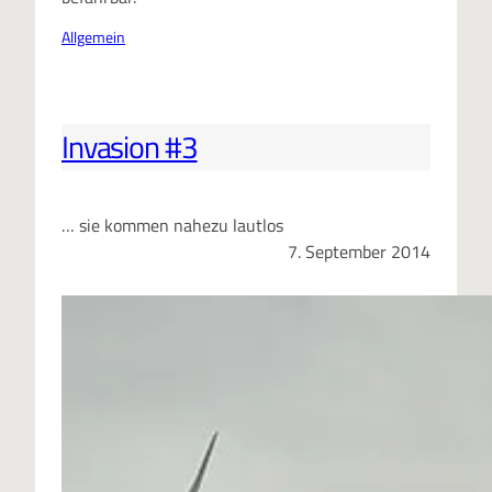
Allgemein
Invasion #3
… sie kommen nahezu lautlos
7. September 2014