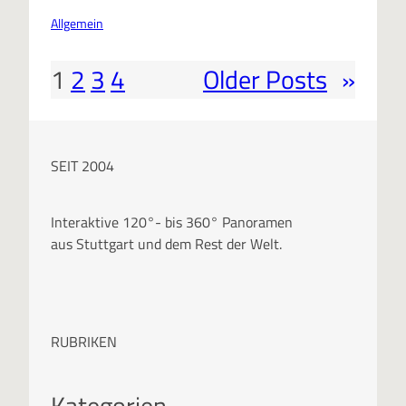
Allgemein
1
2
3
4
Older Posts
»
SEIT 2004
Interaktive 120°- bis 360° Panoramen
aus Stuttgart und dem Rest der Welt.
RUBRIKEN
Kategorien