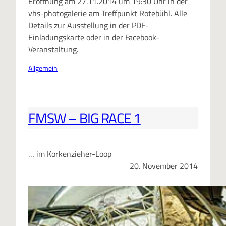
Eröffnung am 27.11.2014 um 19:30 Uhr in der
vhs-photogalerie am Treffpunkt Rotebühl. Alle
Details zur Ausstellung in der PDF-
Einladungskarte oder in der Facebook-
Veranstaltung.
Allgemein
FMSW – BIG RACE 1
… im Korkenzieher-Loop
20. November 2014