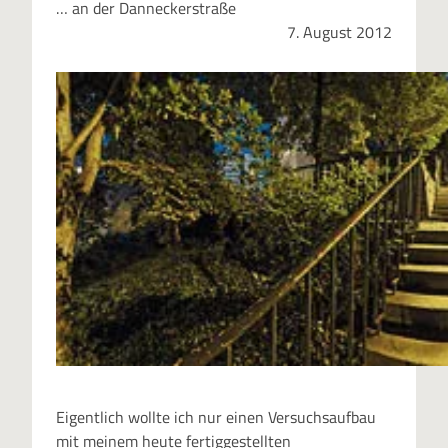
… an der Danneckerstraße
7. August 2012
Eigentlich wollte ich nur einen Versuchsaufbau
mit meinem heute fertiggestellten