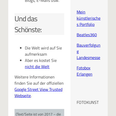
Blogs, E-Mails usw.
Mein
Und das
künstlerische
s Portfolio
Schönste:
Beatles360
Bauverfolgun
Die Welt wird auf Sie
g
aufmerksam
Landesmesse
Aber es kostet Sie
nicht die Welt
Fotobox
Erlangen
Weitere Informationen
finden Sie auf der offiziellen
Google Street View Trusted
Webseite
.
FOTOKUNST
(Text/Seite ist von 2017 – die