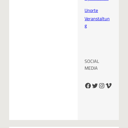
Unorte
Veranstaltun
g
SOCIAL
MEDIA
Facebook
Twitter
Instagram
Vimeo