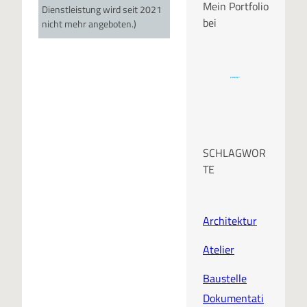
Mein Portfolio
Dienstleistung wird seit 2021
bei
nicht mehr angeboten.)
SCHLAGWOR
TE
Architektur
Atelier
Baustelle
Dokumentati