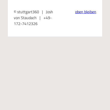
© stuttgart360 | Josh
oben bleiben
von Staudach | +49-
172-7412326