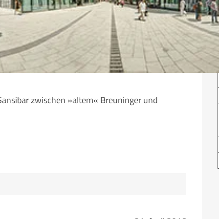
Sansibar zwischen »altem« Breuninger und