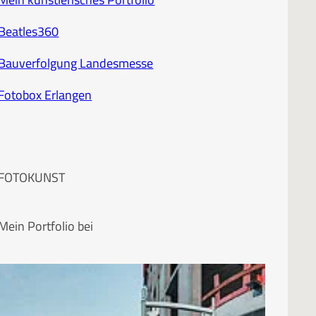
Beatles360
Bauverfolgung Landesmesse
Fotobox Erlangen
FOTOKUNST
Mein Portfolio bei