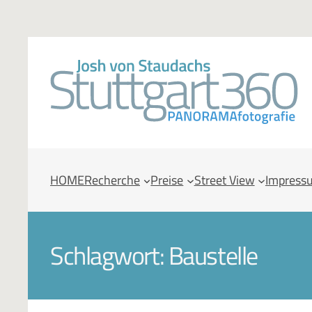
HOME
Recherche
Preise
Street View
Impress
Schlagwort:
Baustelle