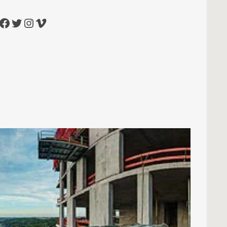
cebook
Twitter
Instagram
Vimeo