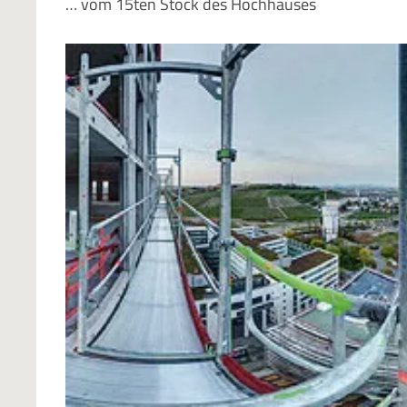
… vom 15ten Stock des Hochhauses