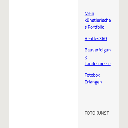
Mein
künstlerische
s Portfolio
Beatles360
Bauverfolgun
g
Landesmesse
Fotobox
Erlangen
FOTOKUNST