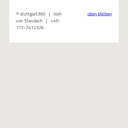
© stuttgart360 | Josh
oben bleiben
von Staudach | +49-
172-7412326