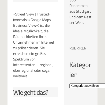
360°
Panoramen
aus Stuttgart
»Street View | Trusted«
und dem Rest
(vormals: »Google Maps
der Welt.
Business View«) ist die
ideale Möglichkeit, die
Räumlichkeiten Ihres
Unternehmen im Internet
zu präsentieren. Sie
RUBRIKEN
erreichen ein großes
Spektrum von
Kategor
Interessenten – regional,
überregional oder sogar
ien
weltweit.
Wie geht das?