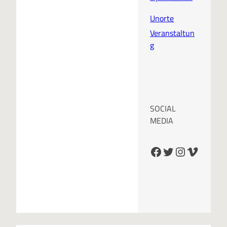
Unorte
Veranstaltun
g
SOCIAL
MEDIA
Facebook
Twitter
Instagram
Vimeo