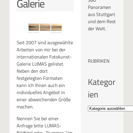
Galerie
360°
Panoramen
aus Stuttgart
und dem Rest
der Welt.
Seit 2007 sind ausgewählte
Arbeiten von mir bei der
internationalen Fotokunst-
RUBRIKEN
Galerie LUMAS gelistet.
Neben den dort
festgelegten Formaten
Kategor
kann ich Ihnen auch ein
ien
individuelles Angebot in
einer abweichenden Größe
machen.
Nennen Sie bei einer
Anfrage bitte LUMAS-
Bildtitel oder -Nummer. Um