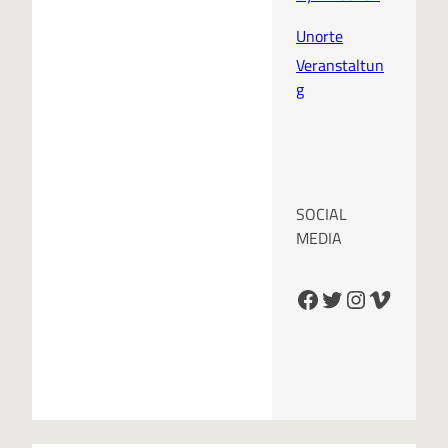
Unorte
Veranstaltun
g
SOCIAL
MEDIA
Facebook
Twitter
Instagram
Vimeo