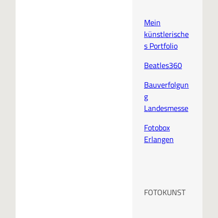
Mein
künstlerische
s Portfolio
Beatles360
Bauverfolgun
g
Landesmesse
Fotobox
Erlangen
FOTOKUNST