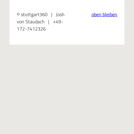
© stuttgart360 | Josh
oben bleiben
von Staudach | +49-
172-7412326