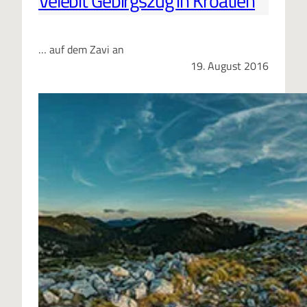
Velebit Gebirgszug in Kroatien
… auf dem Zavi an
19. August 2016