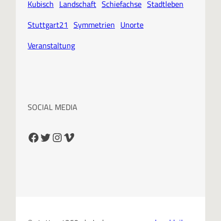
Kubisch
Landschaft
Schiefachse
Stadtleben
Stuttgart21
Symmetrien
Unorte
Veranstaltung
SOCIAL MEDIA
Facebook
Twitter
Instagram
Vimeo