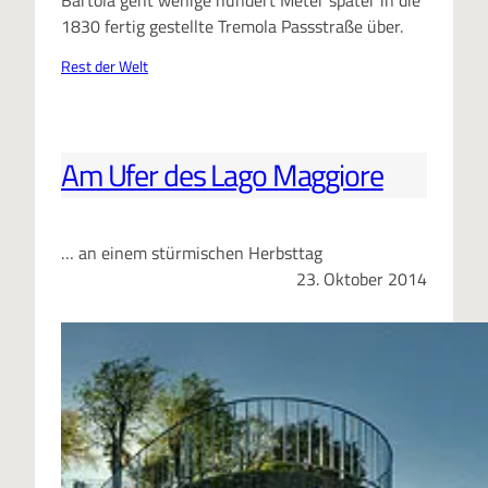
Bartola geht wenige hundert Meter später in die
1830 fertig gestellte Tremola Passstraße über.
Rest der Welt
Am Ufer des Lago Maggiore
… an einem stürmischen Herbsttag
23. Oktober 2014