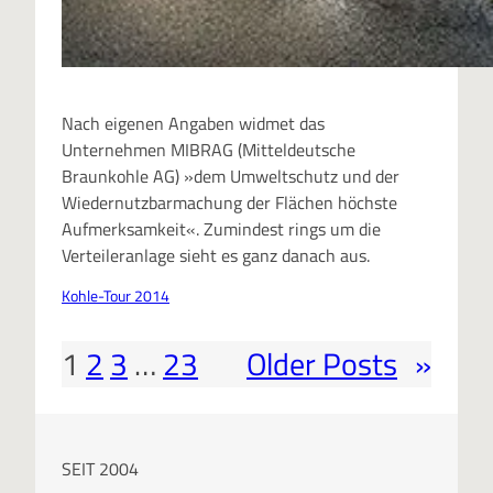
Nach eigenen Angaben widmet das
Unternehmen MIBRAG (Mitteldeutsche
Braunkohle AG) »dem Umweltschutz und der
Wiedernutzbarmachung der Flächen höchste
Aufmerksamkeit«. Zumindest rings um die
Verteileranlage sieht es ganz danach aus.
Kohle-Tour 2014
1
2
3
…
23
Older Posts
»
SEIT 2004