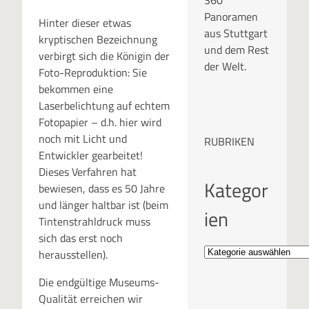
360°
Panoramen
Hinter dieser etwas
aus Stuttgart
kryptischen Bezeichnung
und dem Rest
verbirgt sich die Königin der
der Welt.
Foto-Reproduktion: Sie
bekommen eine
Laserbelichtung auf echtem
Fotopapier – d.h. hier wird
noch mit Licht und
RUBRIKEN
Entwickler gearbeitet!
Dieses Verfahren hat
Kategor
bewiesen, dass es 50 Jahre
und länger haltbar ist (beim
ien
Tintenstrahldruck muss
sich das erst noch
herausstellen).
Die endgültige Museums-
Qualität erreichen wir