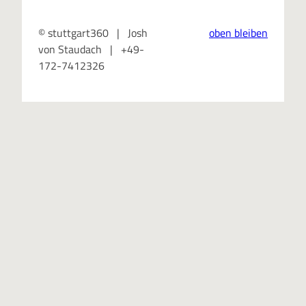
© stuttgart360 | Josh
oben bleiben
von Staudach | +49-
172-7412326