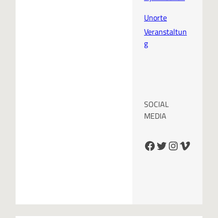
Unorte
Veranstaltun
g
SOCIAL
MEDIA
Facebook
Twitter
Instagram
Vimeo