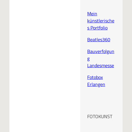
Mein
künstlerische
s Portfolio
Beatles360
Bauverfolgun
g
Landesmesse
Fotobox
Erlangen
FOTOKUNST