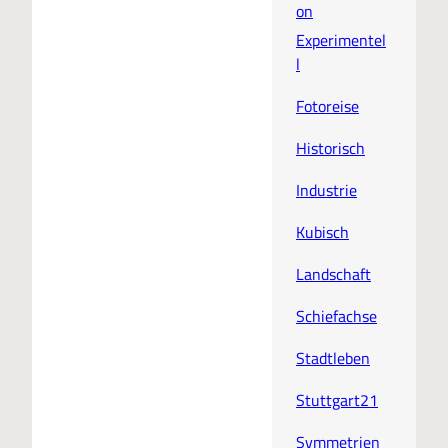
on
Experimentel
l
Fotoreise
Historisch
Industrie
Kubisch
Landschaft
Schiefachse
Stadtleben
Stuttgart21
Symmetrien