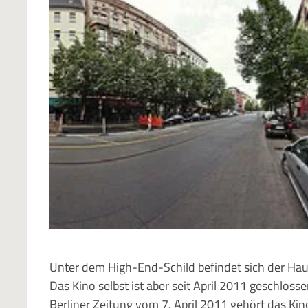
Unter dem High-End-Schild befindet sich der Ha
Das Kino selbst ist aber seit April 2011 geschl
Berliner Zeitung vom 7. April 2011 gehört das K