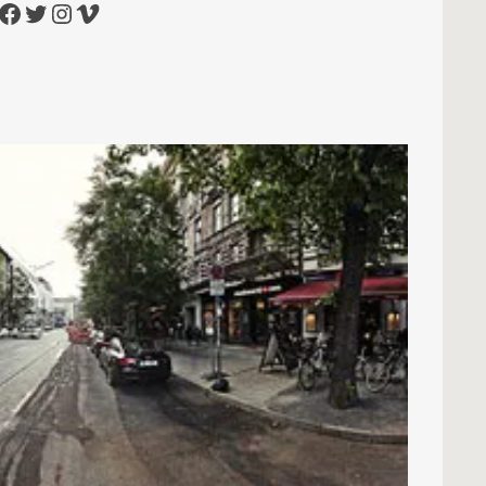
cebook
Twitter
Instagram
Vimeo