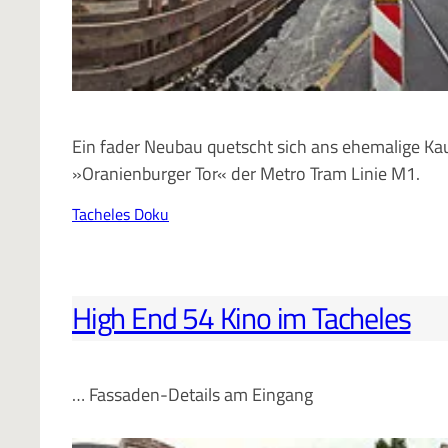
Ein fader Neubau quetscht sich ans ehemalige Kau
»Oranienburger Tor« der Metro Tram Linie M1.
Tacheles Doku
High End 54 Kino im Tacheles
… Fassaden-Details am Eingang