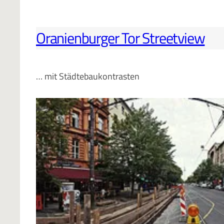
Oranienburger Tor Streetview
… mit Städtebaukontrasten