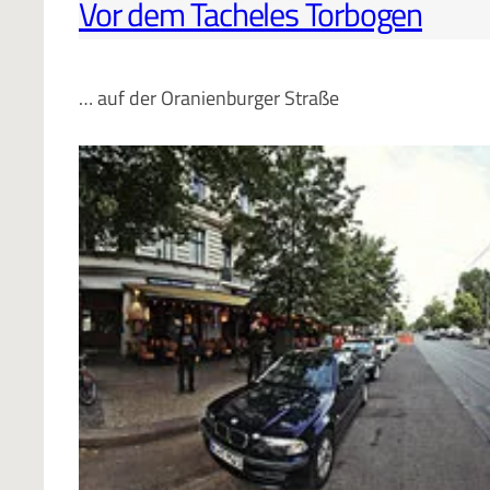
Vor dem Tacheles Torbogen
… auf der Oranienburger Straße