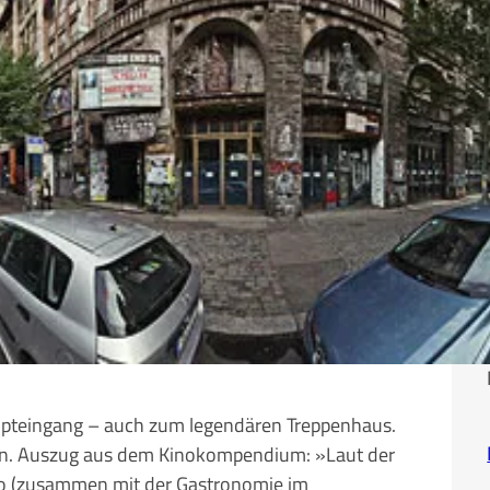
upteingang – auch zum legendären Treppenhaus.
ossen. Auszug aus dem Kinokompendium: »Laut der
ino (zusammen mit der Gastronomie im