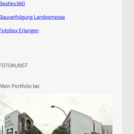
Beatles360
Bauverfolgung Landesmesse
Fotobox Erlangen
FOTOKUNST
Mein Portfolio bei