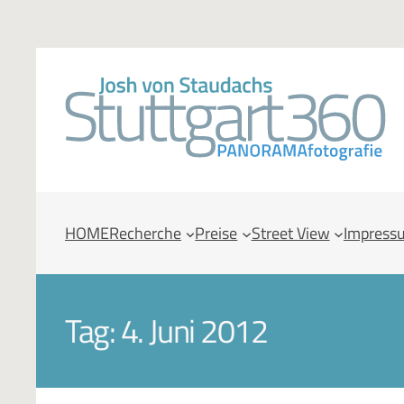
HOME
Recherche
Preise
Street View
Impress
Tag:
4. Juni 2012