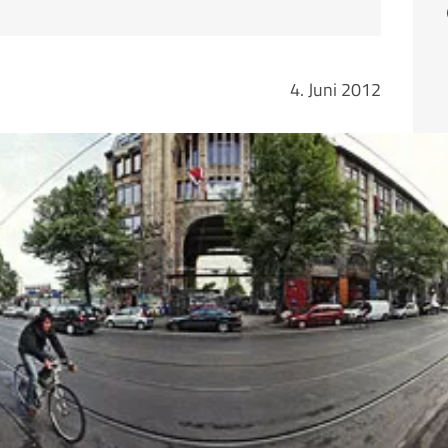
Fa
4. Juni 2012