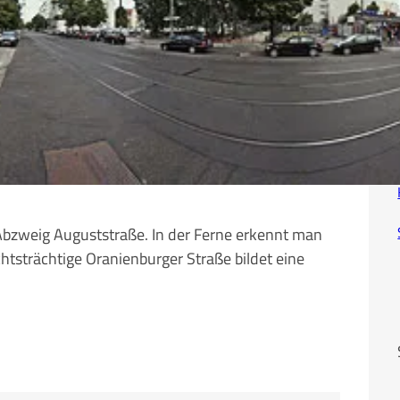
 Abzweig Auguststraße. In der Ferne erkennt man
tsträchtige Oranienburger Straße bildet eine