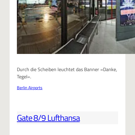
Durch die Scheiben leuchtet das Banner »Danke,
Tegel«.
Berlin Airports
Gate 8/9 Lufthansa