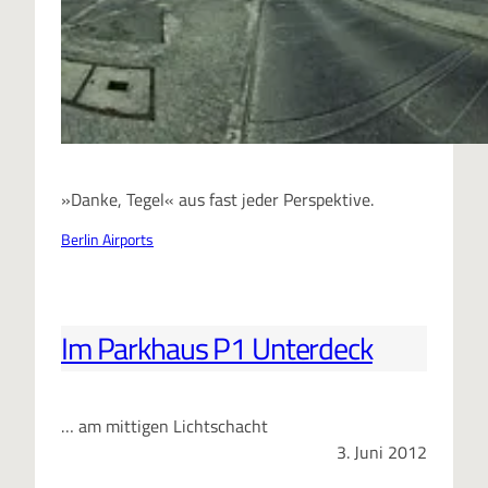
»Danke, Tegel« aus fast jeder Perspektive.
Berlin Airports
Im Parkhaus P1 Unterdeck
… am mittigen Lichtschacht
3. Juni 2012