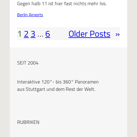
Gegen halb 11 ist hier fast nichts mehr los.
Berlin Airports
1
2
3
…
6
Older Posts
»
SEIT 2004
Interaktive 120°- bis 360° Panoramen
aus Stuttgart und dem Rest der Welt.
RUBRIKEN