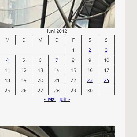
KALENDER
Juni 2012
M
D
M
D
F
S
S
1
2
3
4
5
6
7
8
9
10
11
12
13
14
15
16
17
18
19
20
21
22
23
24
25
26
27
28
29
30
« Mai
Juli »
ARCHIV