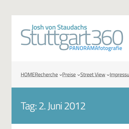
HOME
Recherche
Preise
Street View
Impress
Tag:
2. Juni 2012