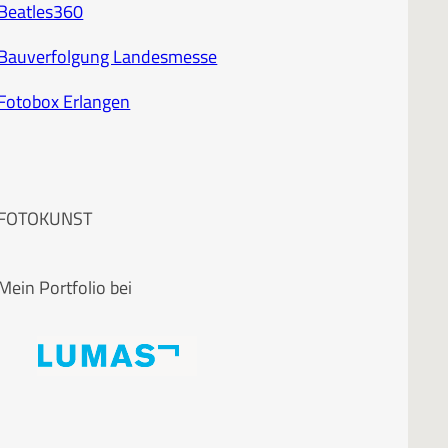
Beatles360
Bauverfolgung Landesmesse
Fotobox Erlangen
FOTOKUNST
Mein Portfolio bei