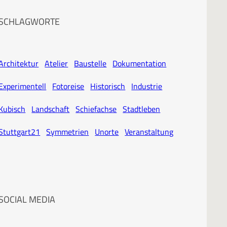
SCHLAGWORTE
Architektur
Atelier
Baustelle
Dokumentation
Experimentell
Fotoreise
Historisch
Industrie
Kubisch
Landschaft
Schiefachse
Stadtleben
Stuttgart21
Symmetrien
Unorte
Veranstaltung
SOCIAL MEDIA