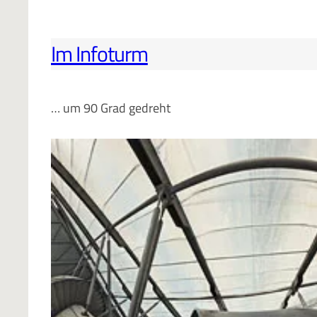
Im Infoturm
… um 90 Grad gedreht