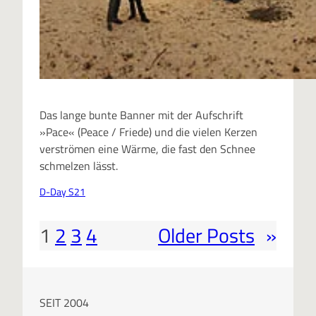
Das lange bunte Banner mit der Aufschrift
»Pace« (Peace / Friede) und die vielen Kerzen
verströmen eine Wärme, die fast den Schnee
schmelzen lässt.
D-Day S21
1
2
3
4
Older Posts
»
SEIT 2004