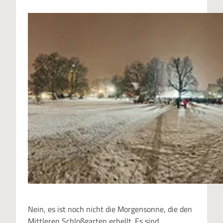
Nein, es ist noch nicht die Morgensonne, die den
Mittleren Schloßgarten erhellt. Es sind