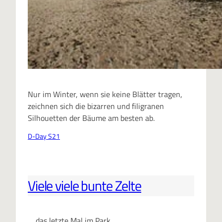
Nur im Winter, wenn sie keine Blätter tragen,
zeichnen sich die bizarren und filigranen
Silhouetten der Bäume am besten ab.
D-Day S21
Viele viele bunte Zelte
… das letzte Mal im Park