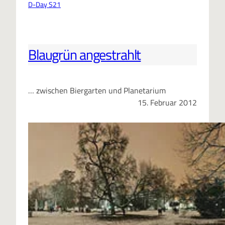
D-Day S21
Blaugrün angestrahlt
… zwischen Biergarten und Planetarium
15. Februar 2012