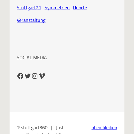
Stuttgart21
Symmetrien
Unorte
Veranstaltung
SOCIAL MEDIA
Facebook
Twitter
Instagram
Vimeo
© stuttgart360 | Josh
oben bleiben