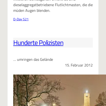
dieselaggregatbetriebene Flutlichtmasten, die die
müden Augen blenden.
D-Day S21
Hunderte Polizisten
… umringen das Gelände
15. Februar 2012