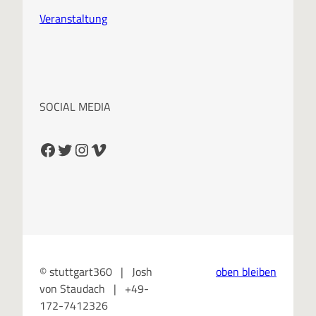
Veranstaltung
SOCIAL MEDIA
Facebook
Twitter
Instagram
Vimeo
© stuttgart360 | Josh
oben bleiben
von Staudach | +49-
172-7412326