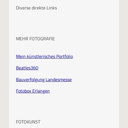
i
Diverse direkte Links
v
MEHR FOTOGRAFIE
Mein künstlerisches Portfolio
Beatles360
Bauverfolgung Landesmesse
Fotobox Erlangen
FOTOKUNST