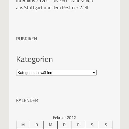
Interaktive 120°- bis 360° Panoramen
aus Stuttgart und dem Rest der Welt.
RUBRIKEN
Kategorien
KALENDER
Februar 2012
M
D
M
D
F
S
S