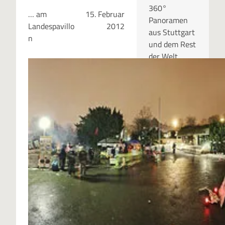
360°
… am
15. Februar
Panoramen
Landespavillo
2012
aus Stuttgart
n
und dem Rest
der Welt.
RUBRIKEN
Kategor
ien