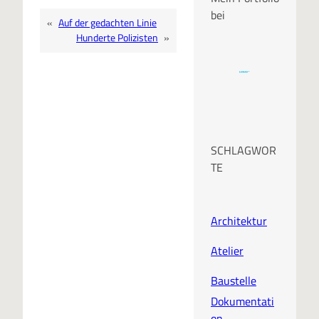
bei
«
Auf der gedachten Linie
Hunderte Polizisten
»
SCHLAGWOR
TE
Architektur
Atelier
Baustelle
Dokumentati
on