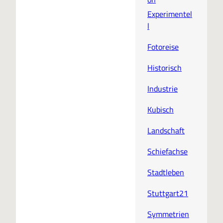
Experimentel
l
Fotoreise
Historisch
Industrie
Kubisch
Landschaft
Schiefachse
Stadtleben
Stuttgart21
Symmetrien