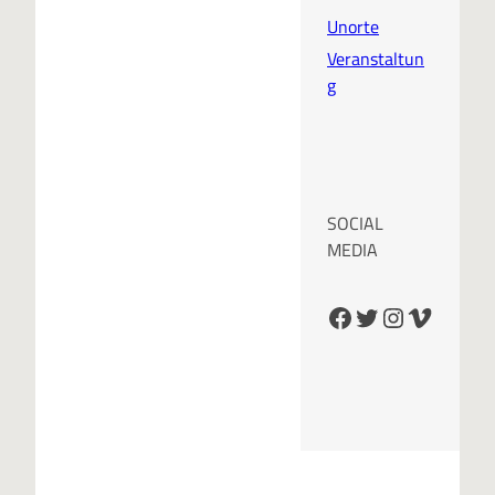
Unorte
Veranstaltun
g
SOCIAL
MEDIA
Facebook
Twitter
Instagram
Vimeo