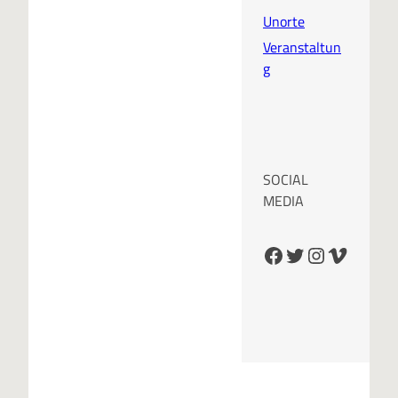
Unorte
Veranstaltun
g
SOCIAL
MEDIA
Facebook
Twitter
Instagram
Vimeo