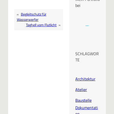
bei
«
Begleitschutz für
Wasserwerfer
Taghell vom Flutlicht
»
SCHLAGWOR
TE
Architektur
Atelier
Baustelle
Dokumentati
on