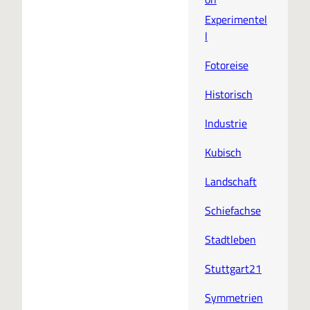
Experimentel
l
Fotoreise
Historisch
Industrie
Kubisch
Landschaft
Schiefachse
Stadtleben
Stuttgart21
Symmetrien