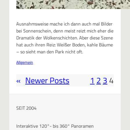
Ausnahmsweise mache ich dann auch mal Bilder
bei Sonnenschein, denn meist reizt mich eher die
Dramatik der Wolkenschichten. Aber diese Szene
hat auch ihren Reiz: Weißer Boden, kahle Bäume
– so sieht man den Park nicht oft.
Allgemein
«
Newer Posts
1
2
3
4
SEIT 2004
Interaktive 120°- bis 360° Panoramen