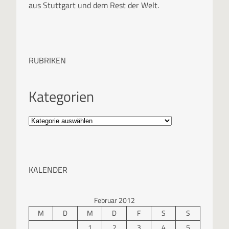
aus Stuttgart und dem Rest der Welt.
RUBRIKEN
Kategorien
KALENDER
Februar 2012
M
D
M
D
F
S
S
1
2
3
4
5