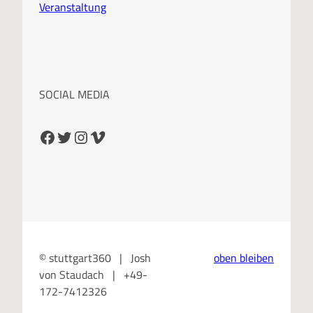
Veranstaltung
SOCIAL MEDIA
Facebook
Twitter
Instagram
Vimeo
© stuttgart360 | Josh
oben bleiben
von Staudach | +49-
172-7412326