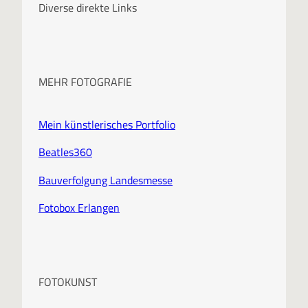
i
Diverse direkte Links
v
MEHR FOTOGRAFIE
Mein künstlerisches Portfolio
Beatles360
Bauverfolgung Landesmesse
Fotobox Erlangen
FOTOKUNST