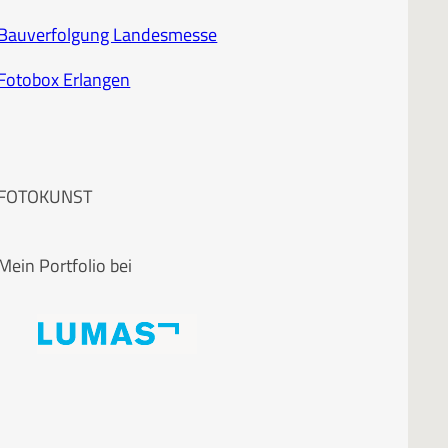
Bauverfolgung Landesmesse
Fotobox Erlangen
FOTOKUNST
Mein Portfolio bei