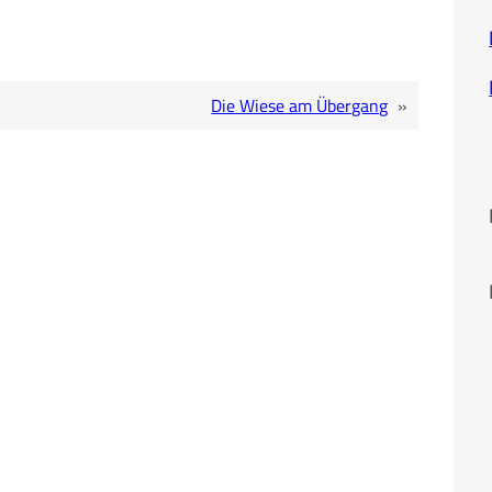
Die Wiese am Übergang
»