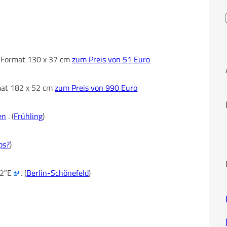
im Format 130 x 37 cm
zum Preis von 51 Euro
rmat 182 x 52 cm
zum Preis von 990 Euro
en
. (
Frühling
)
ps?
)
22″E
. (
Berlin-Schönefeld
)