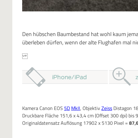
Den hübschen Baumbestand hat wohl kaum jema
überleben dürfen, wenn der alte Flughafen mal 
Kamera Canon EOS
5D
MkII
, Objektiv
Zeiss
Distagon 18
Druckbare Fläche 151,6 x 43,4 cm (Offset 300 dpi) bis 
Originaldatensatz Auflösung 17902 x 5130 Pixel =
87,