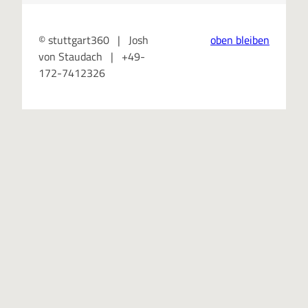
© stuttgart360 | Josh
oben bleiben
von Staudach | +49-
172-7412326