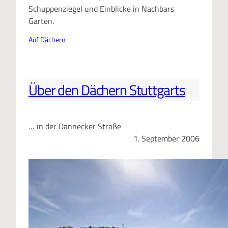
Schuppenziegel und Einblicke in Nachbars
Garten.
Auf Dächern
Über den Dächern Stuttgarts
… in der Dannecker Straße
1. September 2006