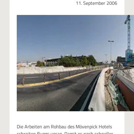
11. September 2006
Die Arbeiten am Rohbau des Mövenpick Hotels
schreiten fluggs voran. Damit es noch schneller