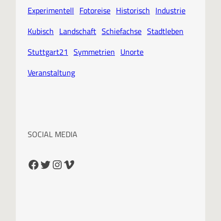
Experimentell
Fotoreise
Historisch
Industrie
Kubisch
Landschaft
Schiefachse
Stadtleben
Stuttgart21
Symmetrien
Unorte
Veranstaltung
SOCIAL MEDIA
Facebook
Twitter
Instagram
Vimeo