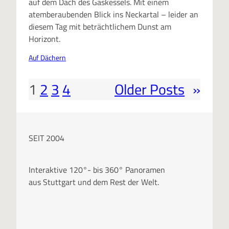
auf dem Dach des Gaskessels. Mit einem
atemberaubenden Blick ins Neckartal – leider an
diesem Tag mit beträchtlichem Dunst am
Horizont.
Auf Dächern
1
2
3
4
Older Posts
»
SEIT 2004
Interaktive 120°- bis 360° Panoramen
aus Stuttgart und dem Rest der Welt.