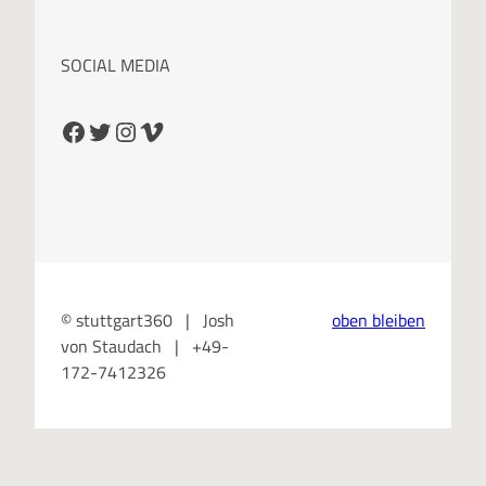
SOCIAL MEDIA
Facebook
Twitter
Instagram
Vimeo
© stuttgart360 | Josh
oben bleiben
von Staudach | +49-
172-7412326