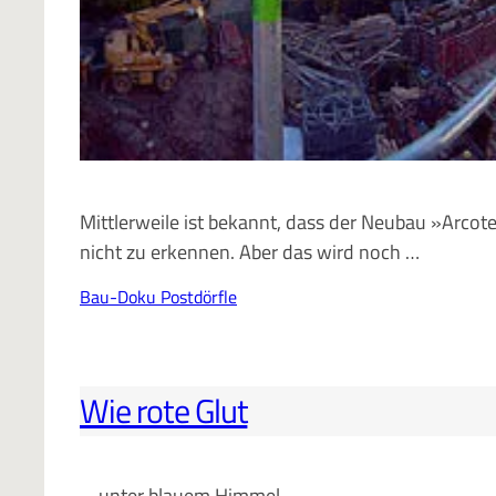
Mittlerweile ist bekannt, dass der Neubau »Arcote
nicht zu erkennen. Aber das wird noch …
Bau-Doku Postdörfle
Wie rote Glut
… unter blauem Himmel