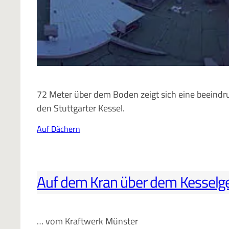
72 Meter über dem Boden zeigt sich eine beeindr
den Stuttgarter Kessel.
Auf Dächern
Auf dem Kran über dem Kessel
… vom Kraftwerk Münster