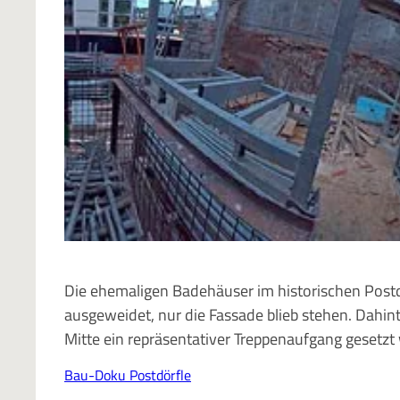
Die ehemaligen Badehäuser im historischen Postd
ausgeweidet, nur die Fassade blieb stehen. Dahin
Mitte ein repräsentativer Treppenaufgang gesetzt
Bau-Doku Postdörfle