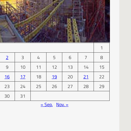
KALENDER
Oktober 2006
M
D
M
D
F
S
S
1
2
3
4
5
6
7
8
9
10
11
12
13
14
15
16
17
18
19
20
21
22
23
24
25
26
27
28
29
30
31
« Sep.
Nov. »