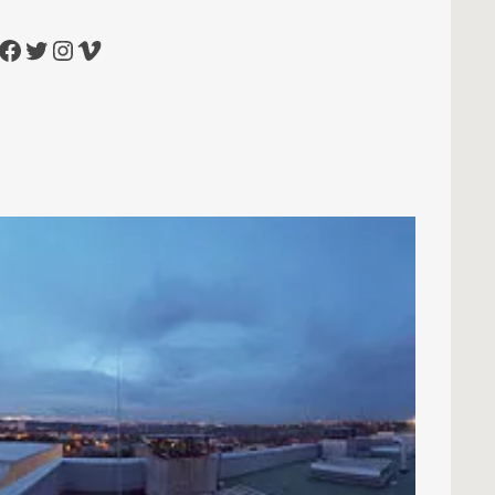
cebook
Twitter
Instagram
Vimeo