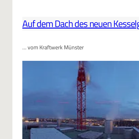
Auf dem Dach des neuen Kesse
… vom Kraftwerk Münster