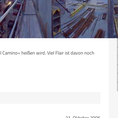
l Camino« heißen wird. Viel Flair ist davon noch
21. Oktober 2006