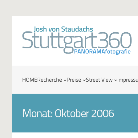
HOME
Recherche
Preise
Street View
Impress
Monat:
Oktober 2006