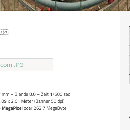
ung)
 mm – Blende 8,0 – Zeit 1/500 sec
9,09 x 2,61 Meter (Banner 50 dpi)
6 MegaPixel
oder 262,7 MegaByte