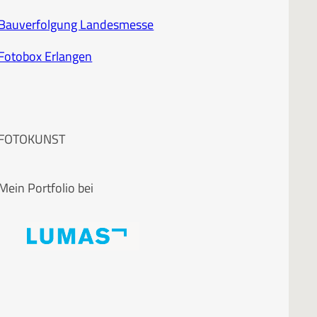
Bauverfolgung Landesmesse
Fotobox Erlangen
FOTOKUNST
Mein Portfolio bei