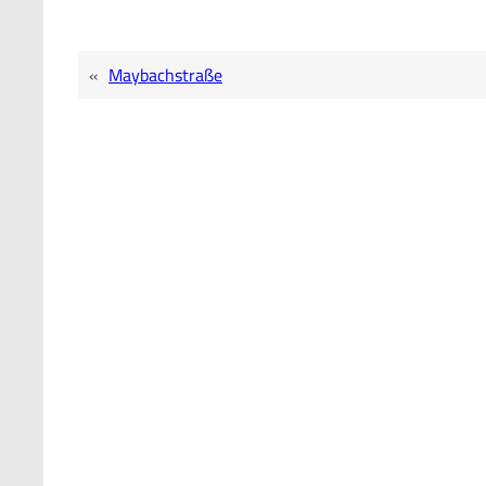
«
Maybachstraße