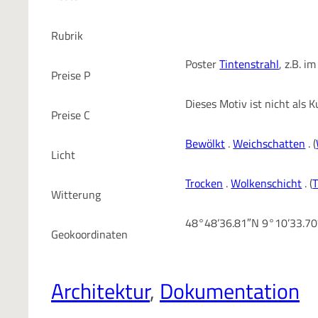
Rubrik
Poster
Tintenstrahl
, z.B. 
Preise P
Dieses Motiv ist nicht als
Preise C
Bewölkt
.
Weichschatten
. (
Licht
Trocken
.
Wolkenschicht
. (
T
Witterung
48°48’36.81″N 9°10’33.7
Geokoordinaten
Architektur
, 
Dokumentation