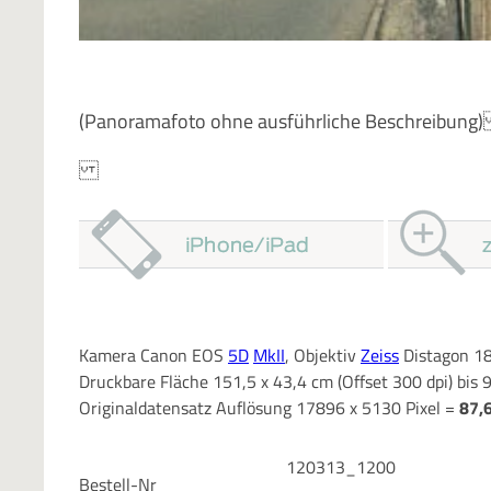
(Panoramafoto ohne ausführliche Beschreib
Kamera Canon EOS
5D
MkII
, Objektiv
Zeiss
Distagon 18
Druckbare Fläche 151,5 x 43,4 cm (Offset 300 dpi) bis 
Originaldatensatz Auflösung 17896 x 5130 Pixel =
87,
120313_1200
Bestell-Nr