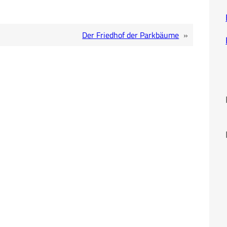
Der Friedhof der Parkbäume
»