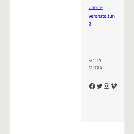
Unorte
Veranstaltun
g
SOCIAL
MEDIA
Facebook
Twitter
Instagram
Vimeo