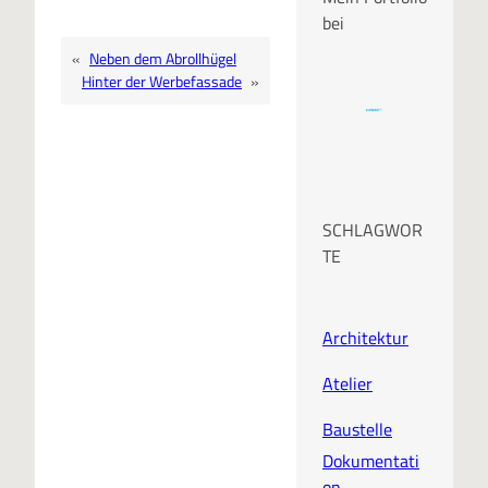
bei
«
Neben dem Abrollhügel
Hinter der Werbefassade
»
SCHLAGWOR
TE
Architektur
Atelier
Baustelle
Dokumentati
on