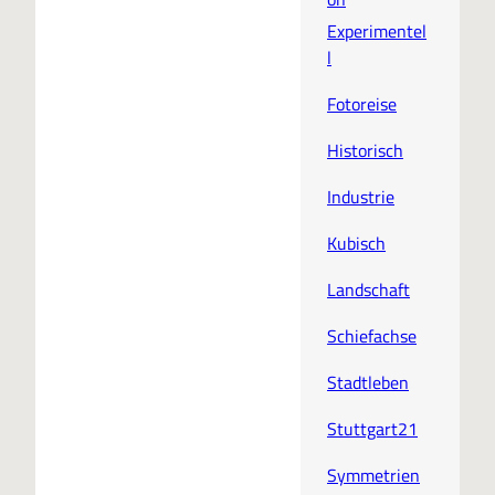
Experimentel
l
Fotoreise
Historisch
Industrie
Kubisch
Landschaft
Schiefachse
Stadtleben
Stuttgart21
Symmetrien