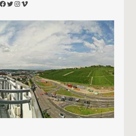
cebook
Twitter
Instagram
Vimeo