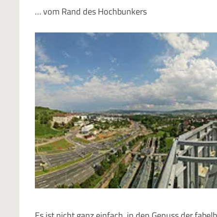
… vom Rand des Hochbunkers
Es ist nicht ganz einfach, in den Genuss der fa