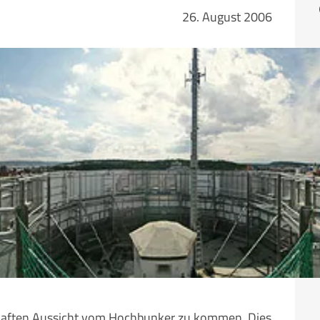
Fa
26. August 2006
belhaften Aussicht vom Hochbunker zu kommen. Dies