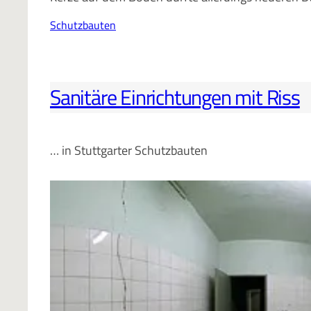
Schutzbauten
Sanitäre Einrichtungen mit Riss
… in Stuttgarter Schutzbauten