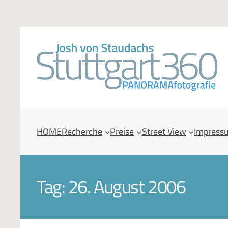
HOME
Recherche
Preise
Street View
Impress
Tag:
26. August 2006