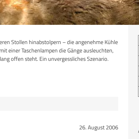
eren Stollen hinabstolpern – die angenehme Kühle
 mit einer Taschenlampen die Gänge ausleuchten,
ng offen steht. Ein unvergessliches Szenario.
26. August 2006