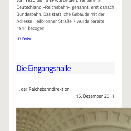
Von 1920 bis 1949 wurde die Eisenbahn in
Deutschland »Reichsbahn« genannt, erst danach
Bundesbahn. Das stattliche Gebäude mit der
Adresse Heilbronner Straße 7 wurde bereits
1914 bezogen.
H7 Doku
Die Eingangshalle
… der Reichsbahndirektion
15. Dezember 2011