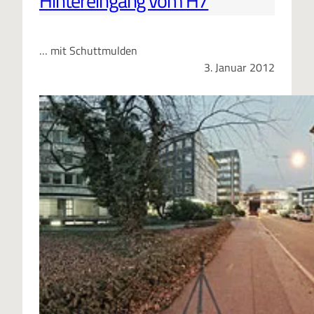
Hintereingang vom H7
… mit Schuttmulden
3. Januar 2012