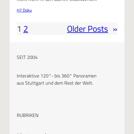
H7 Doku
1
2
Older Posts
»
SEIT 2004
Interaktive 120°- bis 360° Panoramen
aus Stuttgart und dem Rest der Welt.
RUBRIKEN