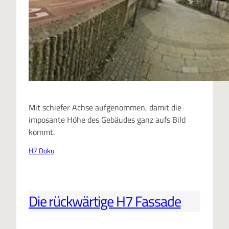
Mit schiefer Achse aufgenommen, damit die
imposante Höhe des Gebäudes ganz aufs Bild
kommt.
H7 Doku
Die rückwärtige H7 Fassade