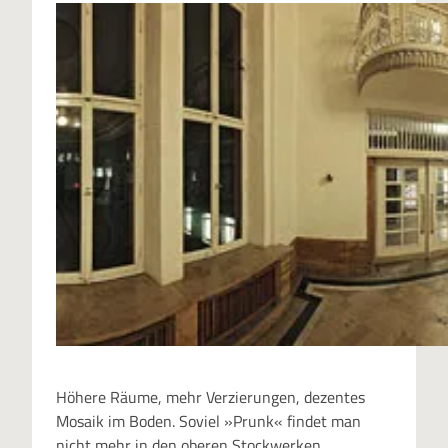
Höhere Räume, mehr Verzierungen, dezentes
Mosaik im Boden. Soviel »Prunk« findet man
nicht mehr in den oberen Stockwerken.