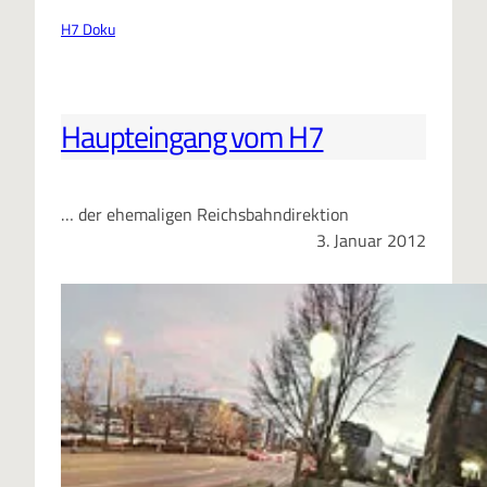
H7 Doku
Haupteingang vom H7
… der ehemaligen Reichsbahndirektion
3. Januar 2012