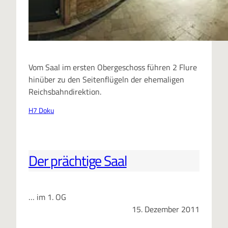
Vom Saal im ersten Obergeschoss führen 2 Flure
hinüber zu den Seitenflügeln der ehemaligen
Reichsbahndirektion.
H7 Doku
Der prächtige Saal
… im 1. OG
15. Dezember 2011