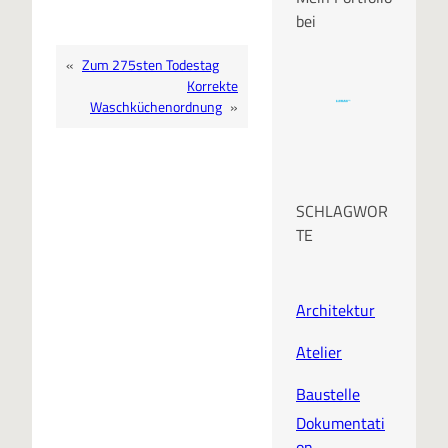
bei
«
Zum 275sten Todestag
Korrekte
Waschküchenordnung
»
SCHLAGWOR
TE
Architektur
Atelier
Baustelle
Dokumentati
on