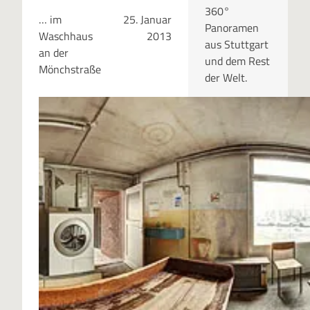
360°
… im
25. Januar
Panoramen
Waschhaus
2013
aus Stuttgart
an der
und dem Rest
Mönchstraße
der Welt.
RUBRIKEN
Kategor
ien