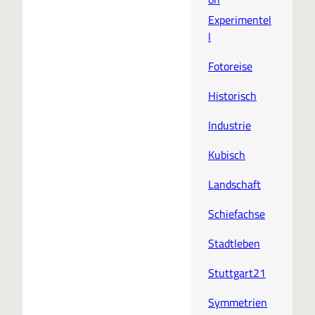
Experimentel
l
Fotoreise
Historisch
Industrie
Kubisch
Landschaft
Schiefachse
Stadtleben
Stuttgart21
Symmetrien