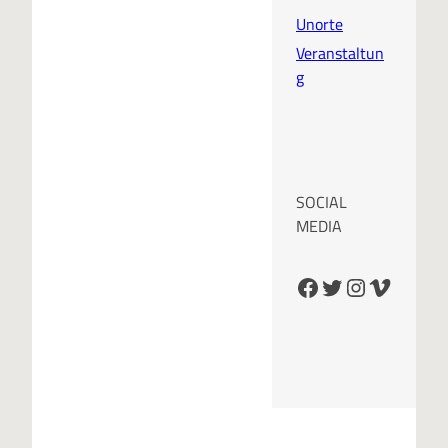
Unorte
Veranstaltun
g
SOCIAL
MEDIA
Facebook
Twitter
Instagram
Vimeo