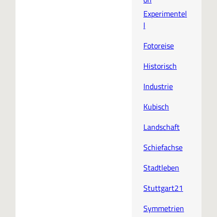
Experimentel
l
Fotoreise
Historisch
Industrie
Kubisch
Landschaft
Schiefachse
Stadtleben
Stuttgart21
Symmetrien