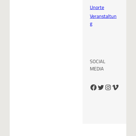
Unorte
Veranstaltun
g
SOCIAL
MEDIA
Facebook
Twitter
Instagram
Vimeo