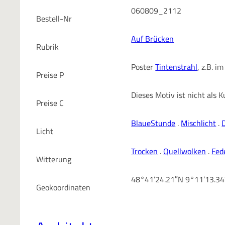
060809_2112
Bestell-Nr
Auf Brücken
Rubrik
Poster
Tintenstrahl
, z.B. 
Preise P
Dieses Motiv ist nicht als
Preise C
BlaueStunde
.
Mischlicht
.
Licht
Trocken
.
Quellwolken
.
Fed
Witterung
48°41’24.21″N 9°11’13.3
Geokoordinaten