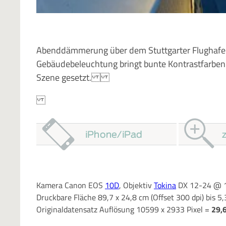
Abenddämmerung über dem Stuttgarter Flughafen
Gebäudebeleuchtung bringt bunte Kontrastfarben i
Szene gesetzt.
Kamera Canon EOS
10D
, Objektiv
Tokina
DX 12-24 @ 12
Druckbare Fläche 89,7 x 24,8 cm (Offset 300 dpi) bis 5
Originaldatensatz Auflösung 10599 x 2933 Pixel =
29,