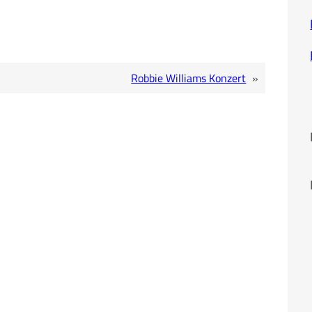
Robbie Williams Konzert
»