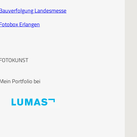
Bauverfolgung Landesmesse
Fotobox Erlangen
FOTOKUNST
Mein Portfolio bei