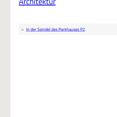
Architektur
«
In der Spindel des Parkhauses P2