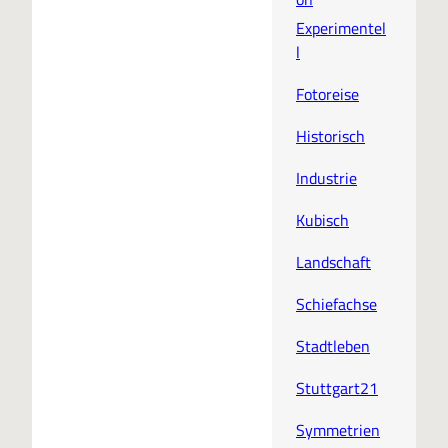
Experimentel
l
Fotoreise
Historisch
Industrie
Kubisch
Landschaft
Schiefachse
Stadtleben
Stuttgart21
Symmetrien