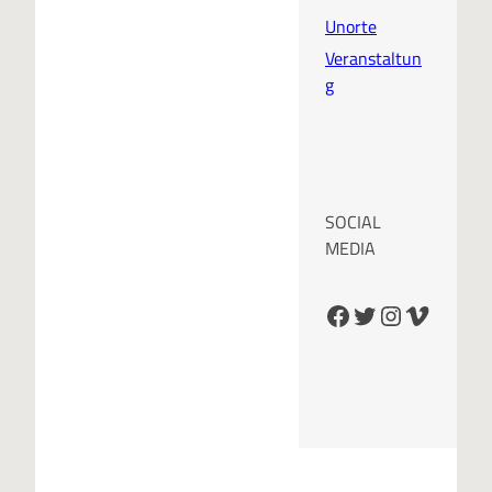
Unorte
Veranstaltun
g
SOCIAL
MEDIA
Facebook
Twitter
Instagram
Vimeo