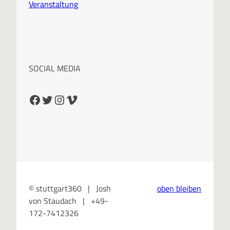
Veranstaltung
SOCIAL MEDIA
Facebook
Twitter
Instagram
Vimeo
© stuttgart360 | Josh
oben bleiben
von Staudach | +49-
172-7412326