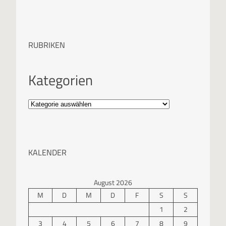
RUBRIKEN
Kategorien
KALENDER
August 2026
M
D
M
D
F
S
S
1
2
3
4
5
6
7
8
9