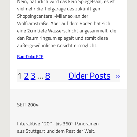
Nein, natürlich wird das kein Spiegelsaal, es ist
vielmehr die Tiefgarage des zukünftigen
Shoppingcenters »Milaneo«an der
Wolframstraße. Aber auf dem Boden hat sich
eine 2cm tiefe Wasserschicht angesammelt, die
den Raum ringsum spiegelt und somit diese
außergewöhnliche Ansicht ermöglicht.
Bau-Doku ECE
1
2
3
…
8
Older Posts
»
SEIT 2004
Interaktive 120°- bis 360° Panoramen
aus Stuttgart und dem Rest der Welt.