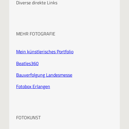
i
Diverse direkte Links
v
MEHR FOTOGRAFIE
Mein künstlerisches Portfolio
Beatles360
Bauverfolgung Landesmesse
Fotobox Erlangen
FOTOKUNST