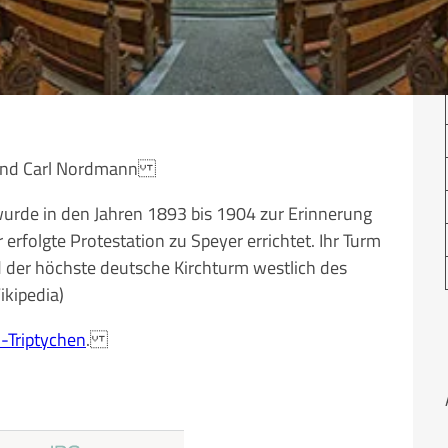
e und Carl Nordmann
urde in den Jahren 1893 bis 1904 zur Erinnerung
erfolgte Protestation zu Speyer errichtet. Ihr Turm
d der höchste deutsche Kirchturm westlich des
ikipedia)
-Triptychen
.