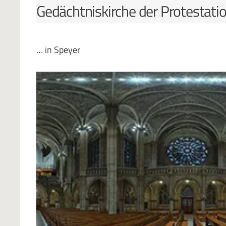
Gedächtniskirche der Protestati
… in Speyer