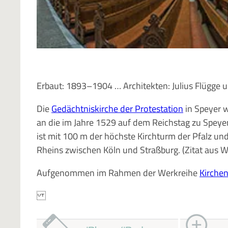
Erbaut: 1893–1904 … Architekten: Julius Flügg
Die
Gedächtniskirche der Protestation
in Speyer w
an die im Jahre 1529 auf dem Reichstag zu Speyer 
ist mit 100 m der höchste Kirchturm der Pfalz un
Rheins zwischen Köln und Straßburg. (Zitat aus W
Aufgenommen im Rahmen der Werkreihe
Kirchen