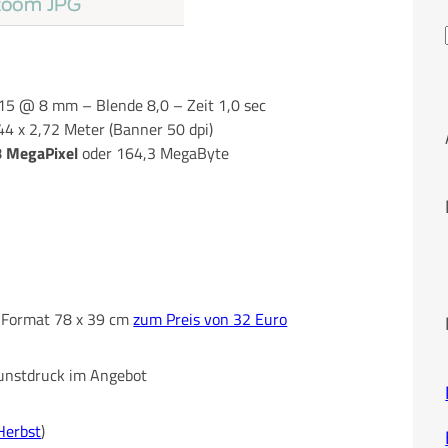
15 @ 8 mm – Blende 8,0 – Zeit 1,0 sec
,44 x 2,72 Meter (Banner 50 dpi)
8 MegaPixel
oder 164,3 MegaByte
im Format 78 x 39 cm
zum Preis von 32 Euro
 Kunstdruck im Angebot
Herbst
)