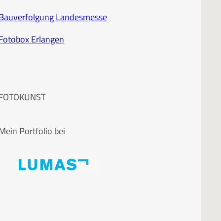
Bauverfolgung Landesmesse
Fotobox Erlangen
FOTOKUNST
Mein Portfolio bei