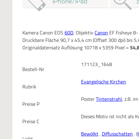
Kamera Canon EOS
60D
, Objektiv
Canon
EF Fisheye 8-
Druckbare Fläche 90,7 x 45,4 cm (Offset 300 dpi) bis 5
Originaldatensatz Auflösung 10718 x 5359 Pixel =
54,
171123_1648
Bestell-Nr
Evangelische Kirchen
Rubrik
Poster
Tintenstrahl
, z.B. 
Preise P
Dieses Motiv ist nicht als
Preise C
Bewölkt
.
Diffusschatten
. (
Licht