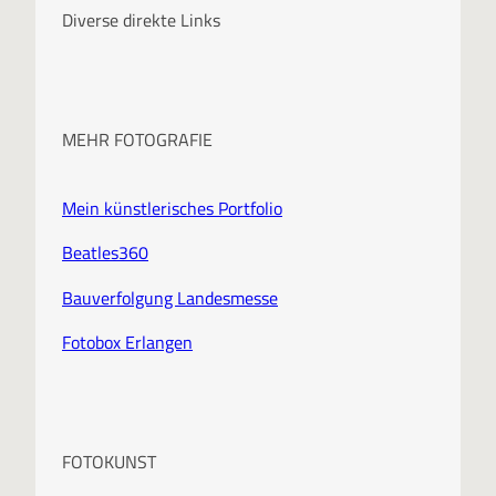
i
Diverse direkte Links
v
MEHR FOTOGRAFIE
Mein künstlerisches Portfolio
Beatles360
Bauverfolgung Landesmesse
Fotobox Erlangen
FOTOKUNST