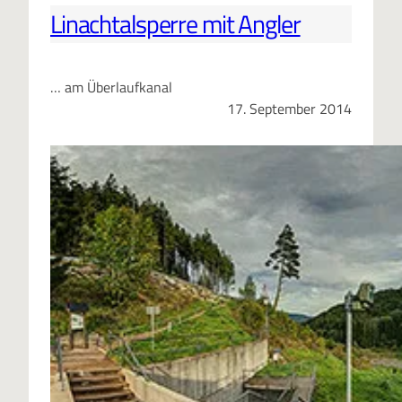
Linachtalsperre mit Angler
… am Überlaufkanal
17. September 2014