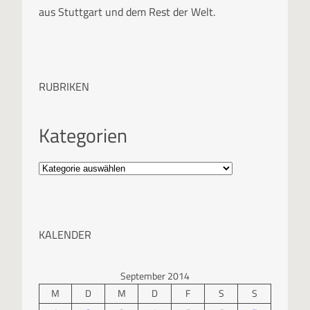
aus Stuttgart und dem Rest der Welt.
RUBRIKEN
Kategorien
KALENDER
September 2014
M
D
M
D
F
S
S