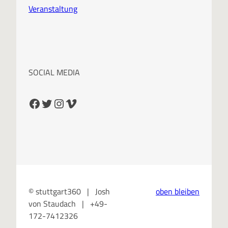
Veranstaltung
SOCIAL MEDIA
Facebook
Twitter
Instagram
Vimeo
© stuttgart360 | Josh
oben bleiben
von Staudach | +49-
172-7412326