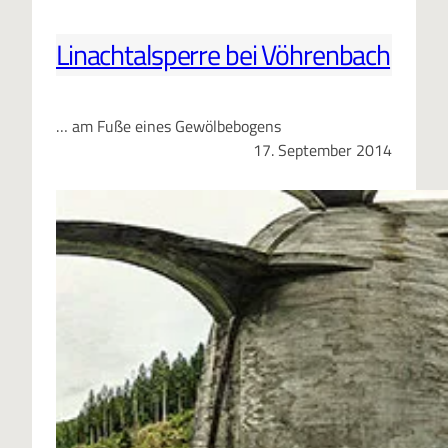
Linachtalsperre bei Vöhrenbach
… am Fuße eines Gewölbebogens
17. September 2014