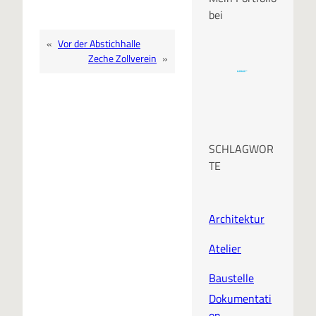
bei
«
Vor der Abstichhalle
Zeche Zollverein
»
SCHLAGWOR
TE
Architektur
Atelier
Baustelle
Dokumentati
on