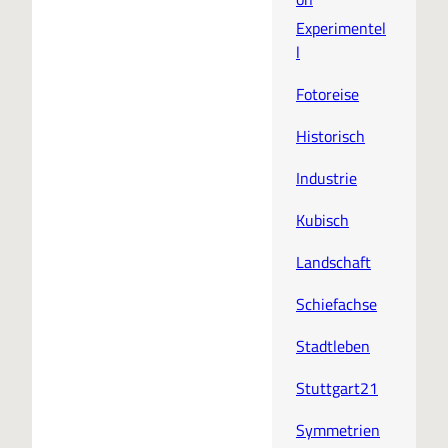
Experimentel
l
Fotoreise
Historisch
Industrie
Kubisch
Landschaft
Schiefachse
Stadtleben
Stuttgart21
Symmetrien