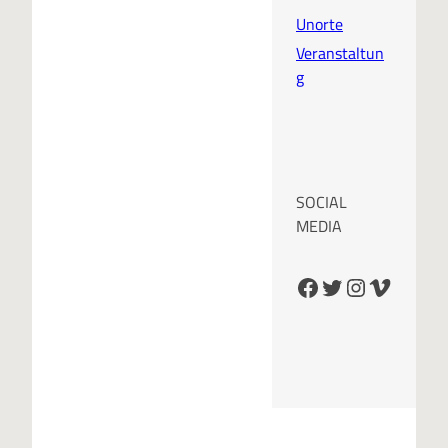
Unorte
Veranstaltun
g
SOCIAL
MEDIA
Facebook
Twitter
Instagram
Vimeo