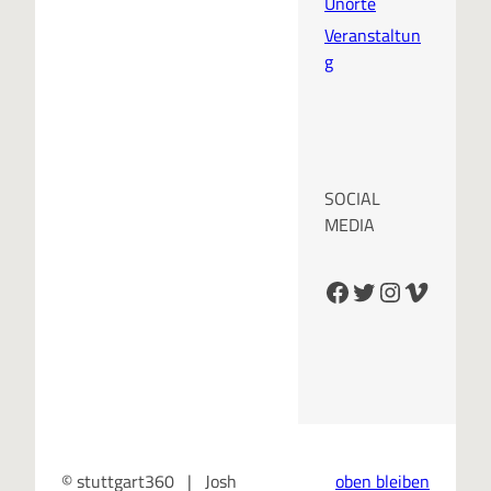
Unorte
Veranstaltun
g
SOCIAL
MEDIA
Facebook
Twitter
Instagram
Vimeo
© stuttgart360 | Josh
oben bleiben