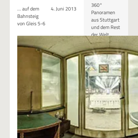
360°
… auf dem
4. Juni 2013
Panoramen
Bahnsteig
aus Stuttgart
von Gleis 5-6
und dem Rest
der Welt.
RUBRIKEN
Kategor
ien