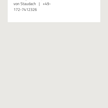
von Staudach | +49-
172-7412326