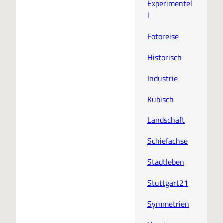
Experimentel
l
Fotoreise
Historisch
Industrie
Kubisch
Landschaft
Schiefachse
Stadtleben
Stuttgart21
Symmetrien