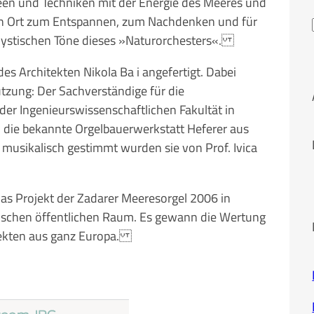
een und Techniken mit der Energie des Meeres und
ein Ort zum Entspannen, zum Nachdenken und für
ystischen Töne dieses »Naturorchesters«.
 Architekten Nikola Ba i angefertigt. Dabei
ützung: Der Sachverständige für die
der Ingenieurswissenschaftlichen Fakultät in
r, die bekannte Orgelbauerwerkstatt Heferer aus
 musikalisch gestimmt wurden sie von Prof. Ivica
das Projekt der Zadarer Meeresorgel 2006 in
tischen öffentlichen Raum. Es gewann die Wertung
ojekten aus ganz Europa.