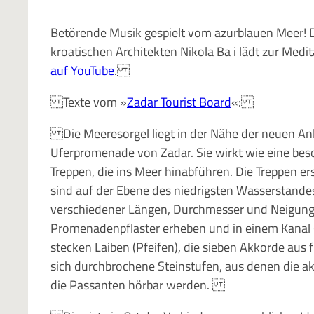
Betörende Musik gespielt vom azurblauen Meer! D
kroatischen Architekten Nikola Ba i lädt zur Medit
auf YouTube
.
Texte vom »
Zadar Tourist Board
«:
Die Meeresorgel liegt in der Nähe der neuen Anle
Uferpromenade von Zadar. Sie wirkt wie eine bes
Treppen, die ins Meer hinabführen. Die Treppen er
sind auf der Ebene des niedrigsten Wasserstand
verschiedener Längen, Durchmesser und Neigungen
Promenadenpflaster erheben und in einem Kanal 
stecken Laiben (Pfeifen), die sieben Akkorde aus 
sich durchbrochene Steinstufen, aus denen die
die Passanten hörbar werden.