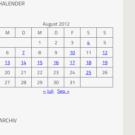
KALENDER
August 2012
M
D
M
D
F
S
S
1
2
3
4
5
6
7
8
9
10
11
12
13
14
15
16
17
18
19
20
21
22
23
24
25
26
27
28
29
30
31
« Juli
Sep. »
ARCHIV