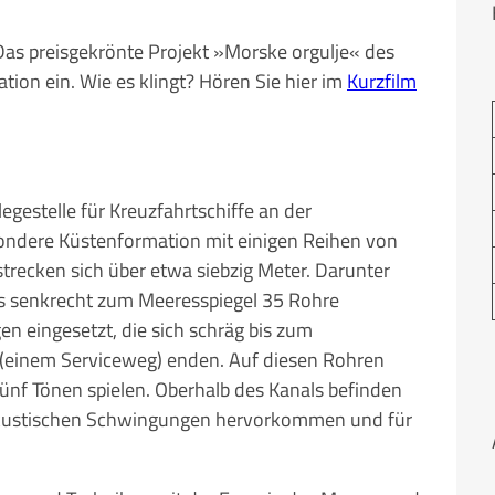
as preisgekrönte Projekt »Morske orgulje« des
ation ein. Wie es klingt? Hören Sie hier im
Kurzfilm
gestelle für Kreuzfahrtschiffe an der
ondere Küstenformation mit einigen Reihen von
strecken sich über etwa siebzig Meter. Darunter
es senkrecht zum Meeresspiegel 35 Rohre
 eingesetzt, die sich schräg bis zum
(einem Serviceweg) enden. Auf diesen Rohren
fünf Tönen spielen. Oberhalb des Kanals befinden
 akustischen Schwingungen hervorkommen und für