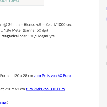
 @ 24 mm – Blende 4,5 – Zeit 1/1000 sec
4 x 1,94 Meter (Banner 50 dpi)
3 MegaPixel
oder 180,9 MegaByte
im Format 120 x 28 cm
zum Preis von 40 Euro
rmat 210 x 49 cm
zum Preis von 930 Euro
mmer
)