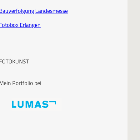
Bauverfolgung Landesmesse
Fotobox Erlangen
FOTOKUNST
Mein Portfolio bei