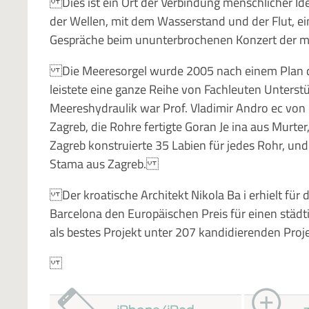
Dies ist ein Ort der Verbindung menschlicher Id
der Wellen, mit dem Wasserstand und der Flut, 
Gespräche beim ununterbrochenen Konzert der m
Die Meeresorgel wurde 2005 nach einem Plan des
leistete eine ganze Reihe von Fachleuten Unterst
Meereshydraulik war Prof. Vladimir Andro ec von 
Zagreb, die Rohre fertigte Goran Je ina aus Murte
Zagreb konstruierte 35 Labien für jedes Rohr, und
Stama aus Zagreb.
Der kroatische Architekt Nikola Ba i erhielt für 
Barcelona den Europäischen Preis für einen städ
als bestes Projekt unter 207 kandidierenden Pr