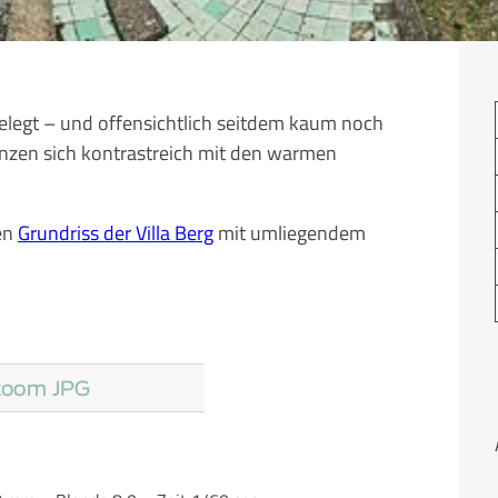
elegt – und offensichtlich seitdem kaum noch
änzen sich kontrastreich mit den warmen
en
Grundriss der Villa Berg
mit umliegendem