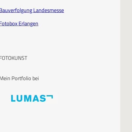
Bauverfolgung Landesmesse
Fotobox Erlangen
FOTOKUNST
Mein Portfolio bei