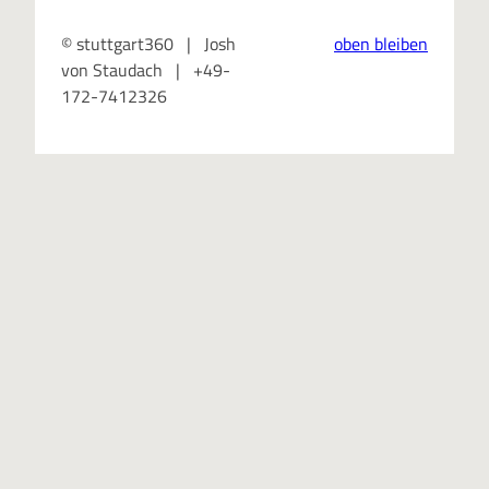
© stuttgart360 | Josh
oben bleiben
von Staudach | +49-
172-7412326