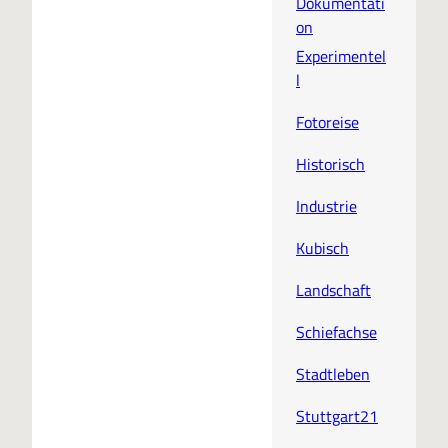
Dokumentati
on
Experimentel
l
Fotoreise
Historisch
Industrie
Kubisch
Landschaft
Schiefachse
Stadtleben
Stuttgart21