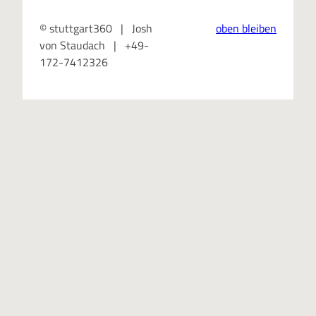
© stuttgart360 | Josh
oben bleiben
von Staudach | +49-
172-7412326