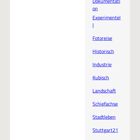
Dokumentati
on
Experimentel
l
Fotoreise
Historisch
Industrie
Kubisch
Landschaft
Schiefachse
Stadtleben
Stuttgart21