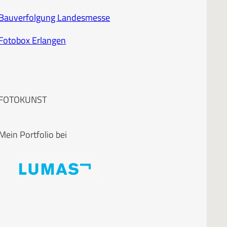
Bauverfolgung Landesmesse
Fotobox Erlangen
FOTOKUNST
Mein Portfolio bei