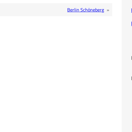
Berlin Schöneberg
»