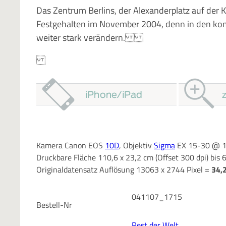
Das Zentrum Berlins, der Alexanderplatz auf der
Festgehalten im November 2004, denn in den kom
weiter stark verändern.
Kamera Canon EOS
10D
, Objektiv
Sigma
EX 15-30 @ 15
Druckbare Fläche 110,6 x 23,2 cm (Offset 300 dpi) bis 
Originaldatensatz Auflösung 13063 x 2744 Pixel =
34,
041107_1715
Bestell-Nr
Rest der Welt