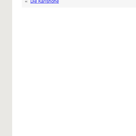
«
Die Karlshöhe