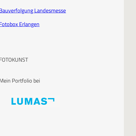
Bauverfolgung Landesmesse
Fotobox Erlangen
FOTOKUNST
Mein Portfolio bei