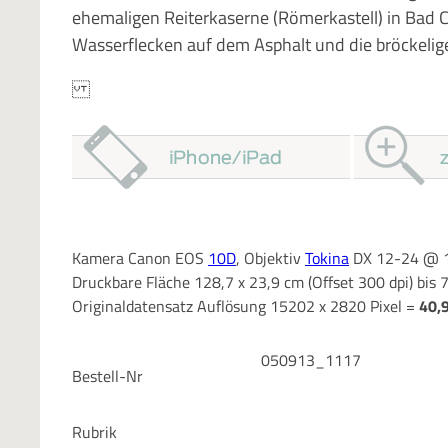
ehemaligen Reiterkaserne (Römerkastell) in Bad 
Wasserflecken auf dem Asphalt und die bröckel
Kamera Canon EOS
10D
, Objektiv
Tokina
DX 12-24 @ 1
Druckbare Fläche 128,7 x 23,9 cm (Offset 300 dpi) bis 
Originaldatensatz Auflösung 15202 x 2820 Pixel =
40,
050913_1117
Bestell-Nr
Rubrik