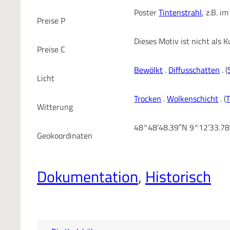
Poster
Tintenstrahl
, z.B. 
Preise P
Dieses Motiv ist nicht als
Preise C
Bewölkt
.
Diffusschatten
. (
Licht
Trocken
.
Wolkenschicht
. (
T
Witterung
48°48’48.39″N 9°12’33.7
Geokoordinaten
Dokumentation
, 
Historisch