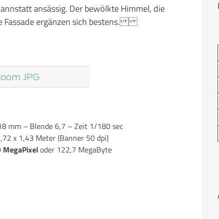
Cannstatt ansässig. Der bewölkte Himmel, die
ige Fassade ergänzen sich bestens.
8 mm – Blende 6,7 – Zeit 1/180 sec
7,72 x 1,43 Meter (Banner 50 dpi)
9 MegaPixel
oder 122,7 MegaByte