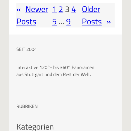
«
Newer
1
2
3
4
Older
Posts
5
…
9
Posts
»
SEIT 2004
Interaktive 120°- bis 360° Panoramen
aus Stuttgart und dem Rest der Welt.
RUBRIKEN
Kategorien