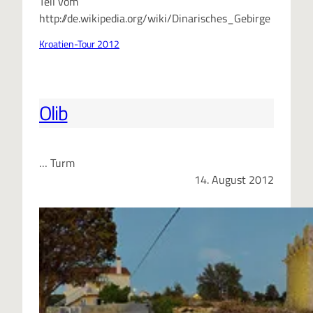
Teil vom
http://de.wikipedia.org/wiki/Dinarisches_Gebirge
Kroatien-Tour 2012
Olib
… Turm
14. August 2012