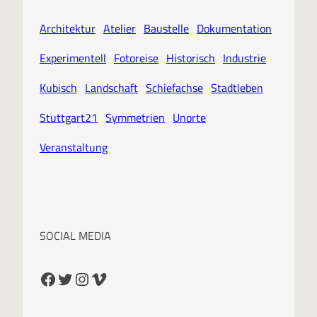
Architektur
Atelier
Baustelle
Dokumentation
Experimentell
Fotoreise
Historisch
Industrie
Kubisch
Landschaft
Schiefachse
Stadtleben
Stuttgart21
Symmetrien
Unorte
Veranstaltung
SOCIAL MEDIA
Facebook
Twitter
Instagram
Vimeo