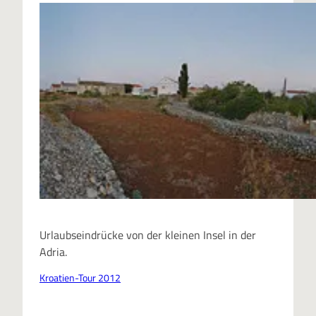
Urlaubseindrücke von der kleinen Insel in der
Adria.
Kroatien-Tour 2012