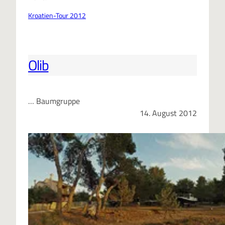
Kroatien-Tour 2012
Olib
… Baumgruppe
14. August 2012