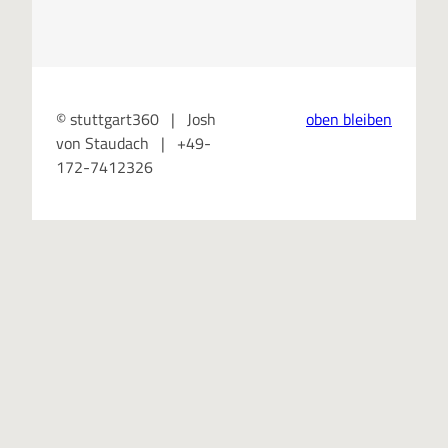
© stuttgart360 | Josh
oben bleiben
von Staudach | +49-
172-7412326