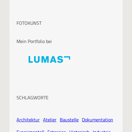
FOTOKUNST
Mein Portfolio bei
SCHLAGWORTE
Architektur
Atelier
Baustelle
Dokumentation
Experimentell
Fotoreise
Historisch
Industrie