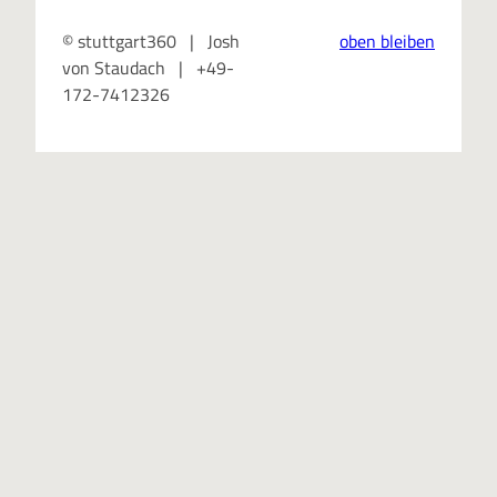
© stuttgart360 | Josh
oben bleiben
von Staudach | +49-
172-7412326