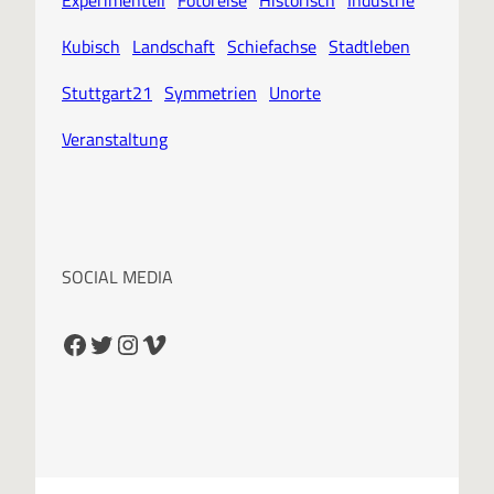
Kubisch
Landschaft
Schiefachse
Stadtleben
Stuttgart21
Symmetrien
Unorte
Veranstaltung
SOCIAL MEDIA
Facebook
Twitter
Instagram
Vimeo